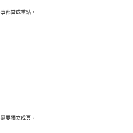
件事都當成重點。
容需要獨立成頁。