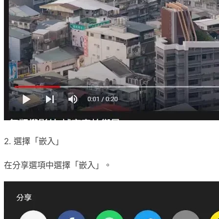
2. 選擇「嵌入」
在分享選項中選擇「嵌入」。