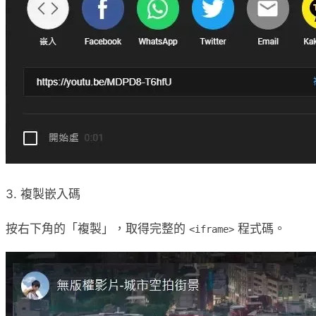
3. 複製嵌入碼
按右下角的「複製」，取得完整的
程式碼。
<iframe>