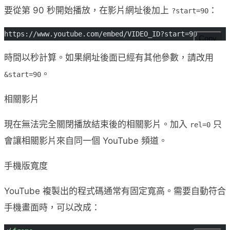
要從第 90 秒開始播放，在影片網址後加上
：
?start=90
https://www.youtube.com/embed/VIDEO_ID?start=90
Copy
時間以秒計算。如果網址後面已經有其他參數，請改用
。
&start=90
相關影片
現在無法完全關閉播放結束後的相關影片。加入
只
rel=0
會讓相關影片來自同一個 YouTube 頻道。
手機版寬度
YouTube 複製出的程式碼通常有固定寬高。需要自動符合
手機畫面時，可以改成：